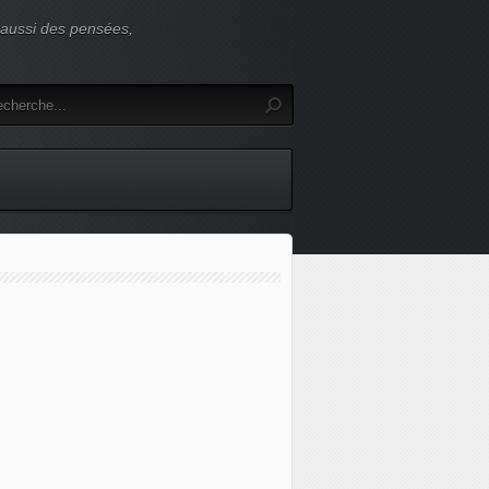
s aussi des pensées,