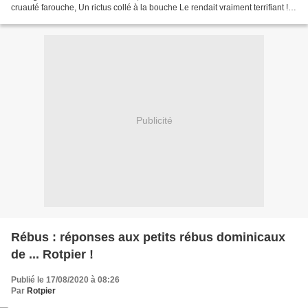
cruauté farouche, Un rictus collé à la bouche Le rendait vraiment terrifiant !
Pour un écart insignifiant...
Publicité
Rébus : réponses aux petits rébus dominicaux
de ... Rotpier !
Publié le 17/08/2020 à 08:26
Par
Rotpier