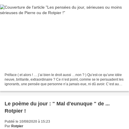
Préface ( et alors ! … j’ai bien le droit aussi …non ? ) Qu’est-ce qu’une idée
neuve, brillante, extraordinaire ? Ce n’est point, comme se le persuadent les
ignorants, une pensée que personne n’a jamais eue, ni dû avoir. C’est au
contraire une pensée...
Le poème du jour : " Mal d'eunuque " de ...
Rotpier !
Publié le 10/08/2020 à 15:23
Par
Rotpier