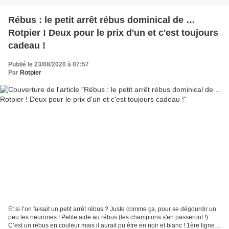
Rébus : le petit arrêt rébus dominical de …
Rotpier ! Deux pour le prix d'un et c'est toujours
cadeau !
Publié le 23/08/2020 à 07:57
Par
Rotpier
Et si l’on faisait un petit arrêt rébus ? Juste comme ça, pour se dégourdir un
peu les neurones ! Petite aide au rébus (les champions s'en passeront !) :
C’est un rébus en couleur mais il aurait pu être en noir et blanc ! 1ère ligne,