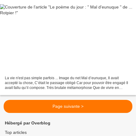
La vie n'est pas simple parfois ... Image du net Mal d’eunuque, Il avait
accepté la chose, C’était le passage obligé Car pour pouvoir être engagé Il
avait fallu qu’il compose. Très brutale métamorphose Que de vivre en
émasculé, Même en étant très bien...
Page suivante >
Hébergé par Overblog
Top articles