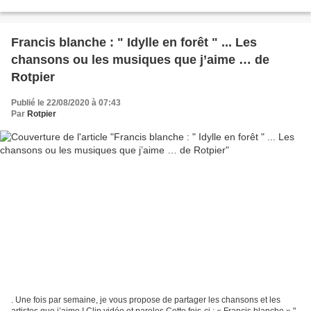
2ème image : en direct,...
Francis blanche : " Idylle en forêt " ... Les
chansons ou les musiques que j’aime … de
Rotpier
Publié le 22/08/2020 à 07:43
Par
Rotpier
. Une fois par semaine, je vous propose de partager les chansons et les
artistes que j’aime ! Clip vidéo et paroles Cette fois-ci : « Francis blanche » "