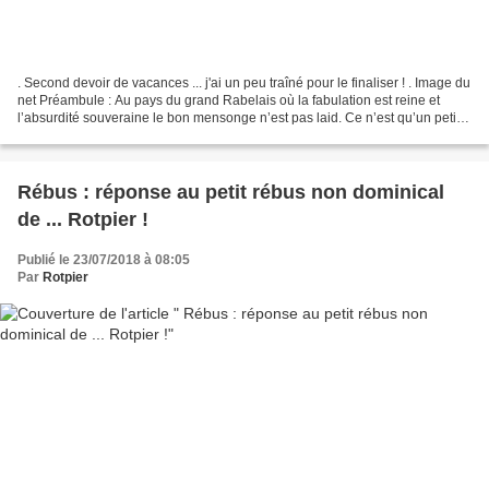
. Second devoir de vacances ... j'ai un peu traîné pour le finaliser ! . Image du
net Préambule : Au pays du grand Rabelais où la fabulation est reine et
l’absurdité souveraine le bon mensonge n’est pas laid. Ce n’est qu’un petit
canular entre le fromage...
Rébus : réponse au petit rébus non dominical
de ... Rotpier !
Publié le 23/07/2018 à 08:05
Par
Rotpier