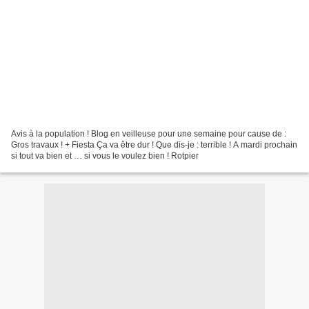
Avis à la population ! Blog en veilleuse pour une semaine pour cause de :
Gros travaux ! + Fiesta Ça va être dur ! Que dis-je : terrible ! A mardi prochain
si tout va bien et … si vous le voulez bien ! Rotpier