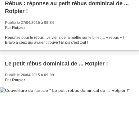
Rébus : réponse au petit rébus dominical de ...
Rotpier !
Publié le 27/04/2015 à 09:34
Par
Rotpier
Réponse pour le rébus : Je viens de la mettre sur le billet … « rébus » !
Bravo à ceux qui avaient trouvé ! Et pis c’est tout !
Le petit rébus dominical de ... Rotpier !
Publié le 26/04/2015 à 09:09
Par
Rotpier