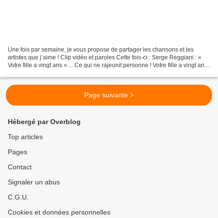
Une fois par semaine, je vous propose de partager les chansons et les
artistes que j’aime ! Clip vidéo et paroles Cette fois-ci : Serge Reggiani : «
Votre fille a vingt ans » ... Ce qui ne rajeunit personne ! Votre fille a vingt ans,
que le temps passe...
Page suivante >
Hébergé par Overblog
Top articles
Pages
Contact
Signaler un abus
C.G.U.
Cookies et données personnelles