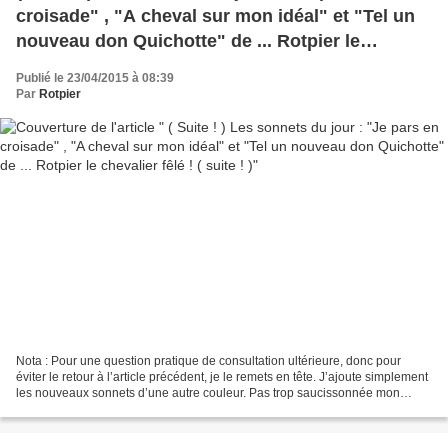
croisade" , "A cheval sur mon idéal" et "Tel un
nouveau don Quichotte" de ... Rotpier le
chevalier fêlé ! ( suite ! )
Publié le 23/04/2015 à 08:39
Par
Rotpier
Nota : Pour une question pratique de consultation ultérieure, donc pour
éviter le retour à l’article précédent, je le remets en tête. J’ajoute simplement
les nouveaux sonnets d’une autre couleur. Pas trop saucissonnée mon
explication ? ( Il y en a six...