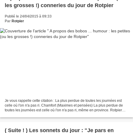
les grosses !) conneries du jour de Rotpier
Publié le 24/04/2015 à 09:33
Par
Rotpier
Je vous rappelle cette citation : La plus perdue de toutes les journées est
celle où l'on n'a pas ri. Chamfort (Maximes et pensées) La plus perdue de
toutes les journées est celle où l'on n'a pas ri, même en province. Rotpier
(valeur ajoutée à la citation)...
( Suite ! ) Les sonnets du jour : "Je pars en