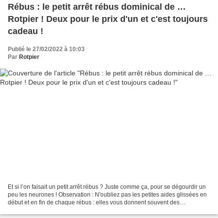
Rébus : le petit arrêt rébus dominical de …
Rotpier ! Deux pour le prix d'un et c'est toujours
cadeau !
Publié le 27/02/2022 à 10:03
Par
Rotpier
Et si l’on faisait un petit arrêt rébus ? Juste comme ça, pour se dégourdir un
peu les neurones ! Observation : N'oubliez pas les petites aides glissées en
début et en fin de chaque rébus : elles vous donnent souvent des
orientations intéressantes à retenir...