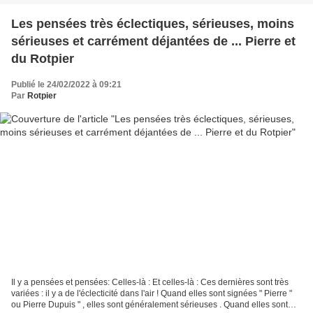
Les pensées très éclectiques, sérieuses, moins
sérieuses et carrément déjantées de ... Pierre et
du Rotpier
Publié le 24/02/2022 à 09:21
Par
Rotpier
Il y a pensées et pensées: Celles-là : Et celles-là : Ces dernières sont très
variées : il y a de l'éclecticité dans l'air ! Quand elles sont signées " Pierre "
ou Pierre Dupuis " , elles sont généralement sérieuses . Quand elles sont