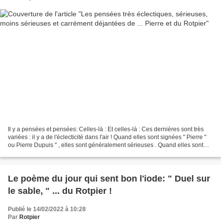
Il y a pensées et pensées: Celles-là : Et celles-là : Ces dernières sont très
variées : il y a de l'éclecticité dans l'air ! Quand elles sont signées " Pierre "
ou Pierre Dupuis " , elles sont généralement sérieuses . Quand elles sont
signées " Rotpier...
Le poème du jour qui sent bon l'iode: " Duel sur
le sable, " ... du Rotpier !
Publié le 14/02/2022 à 10:28
Par
Rotpier