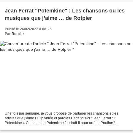
Jean Ferrat "Potemkine" : Les chansons ou les
musiques que j’aime … de Rotpier
Publié le 26/02/2022 à 08:25
Par
Rotpier
Une fois par semaine, je vous propose de partager les chansons et les
artistes que j’aime ! Clip vidéo et paroles Cette fois-ci : Jean Ferrat : «
Potemkine » Combien de Potemkine faudrait-il pour arrêter Poutine?
Diaporama sur une chanson de Jean Ferrat Potemkine...