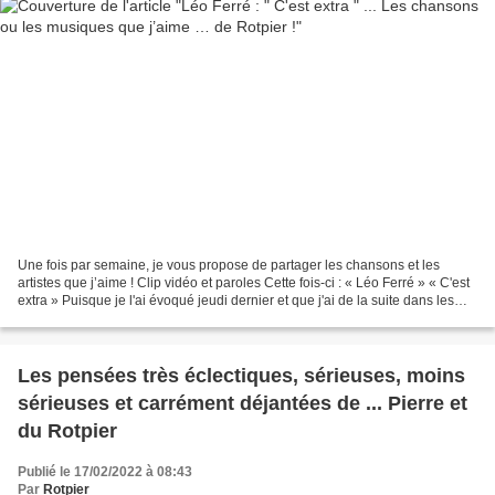
Une fois par semaine, je vous propose de partager les chansons et les
artistes que j’aime ! Clip vidéo et paroles Cette fois-ci : « Léo Ferré » « C'est
extra » Puisque je l'ai évoqué jeudi dernier et que j'ai de la suite dans les
idées ( Ce qui vaut mieux...
Les pensées très éclectiques, sérieuses, moins
sérieuses et carrément déjantées de ... Pierre et
du Rotpier
Publié le 17/02/2022 à 08:43
Par
Rotpier