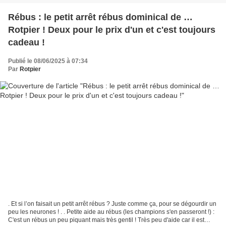
Rébus : le petit arrêt rébus dominical de …
Rotpier ! Deux pour le prix d'un et c'est toujours
cadeau !
Publié le 08/06/2025 à 07:34
Par
Rotpier
. Et si l’on faisait un petit arrêt rébus ? Juste comme ça, pour se dégourdir un
peu les neurones ! . . Petite aide au rébus (les champions s'en passeront !) :
C'est un rébus un peu piquant mais très gentil ! Très peu d'aide car il est