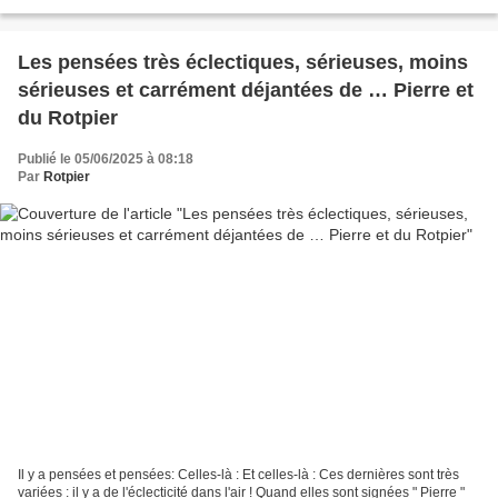
fastoche ! 4ème...
Les pensées très éclectiques, sérieuses, moins
sérieuses et carrément déjantées de … Pierre et
du Rotpier
Publié le 05/06/2025 à 08:18
Par
Rotpier
Il y a pensées et pensées: Celles-là : Et celles-là : Ces dernières sont très
variées : il y a de l'éclecticité dans l'air ! Quand elles sont signées " Pierre "