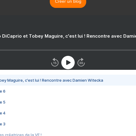
Créer un blog
 DiCaprio et Tobey Maguire, c'est lui ! Rencontre avec Dam
bey Maguire, c'est lui ! Rencontre avec Damien Witecka
e 6
e 5
e 4
e 3
s créatrices de la VF !