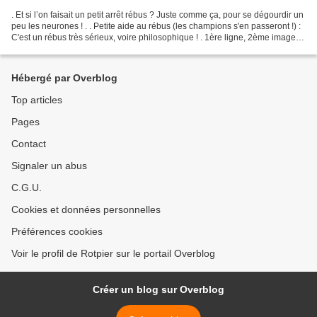
. Et si l’on faisait un petit arrêt rébus ? Juste comme ça, pour se dégourdir un
peu les neurones ! . . Petite aide au rébus (les champions s'en passeront !) :
C'est un rébus très sérieux, voire philosophique ! . 1ère ligne, 2ème image :
Ce qui sort amplifiée...
Hébergé par Overblog
Top articles
Pages
Contact
Signaler un abus
C.G.U.
Cookies et données personnelles
Préférences cookies
Voir le profil de Rotpier sur le portail Overblog
Créer un blog sur Overblog