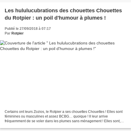
Les hululucubrations des chouettes Chouettes
du Rotpier : un poil d'humour à plumes !
Publié le 27/09/2018 à 07:17
Par
Rotpier
Certains ont leurs Zozios, le Rotpier a ses chouettes Chouettes ! Elles sont
féminines ou masculines et assez BCBG… quoique ! Il leur arrive
fréquemment de se voler dans les plumes sans ménagement ! Elles sont,
selon les circonstances, sentencieuses,...