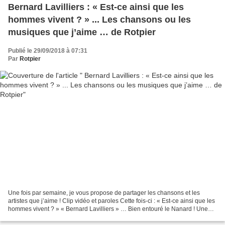
Bernard Lavilliers : « Est-ce ainsi que les
hommes vivent ? » ... Les chansons ou les
musiques que j’aime … de Rotpier
Publié le 29/09/2018 à 07:31
Par
Rotpier
Une fois par semaine, je vous propose de partager les chansons et les
artistes que j’aime ! Clip vidéo et paroles Cette fois-ci : « Est-ce ainsi que les
hommes vivent ? » « Bernard Lavilliers » … Bien entouré le Nanard ! Une
belle reprise de Léo Ferré...