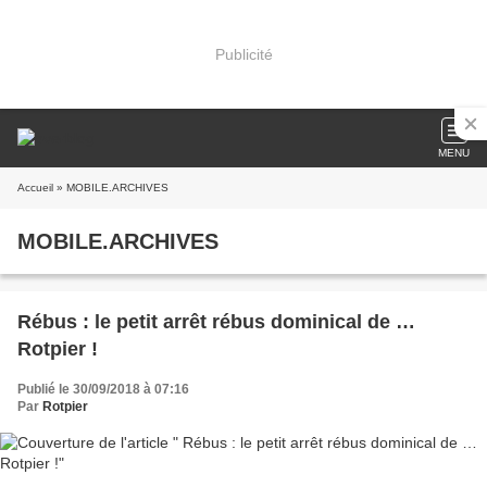
Publicité
MENU
Accueil
» MOBILE.ARCHIVES
MOBILE.ARCHIVES
Rébus : le petit arrêt rébus dominical de …
Rotpier !
Publié le 30/09/2018 à 07:16
Par
Rotpier