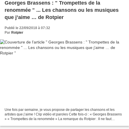
Georges Brassens : " Trompettes de la
renommée " ... Les chansons ou les musiques
que j’aime … de Rotpier
Publié le 22/09/2018 à 07:32
Par
Rotpier
Une fois par semaine, je vous propose de partager les chansons et les
artistes que j’aime ! Clip vidéo et paroles Cette fois-ci : « Georges Brassens
» « Trompettes de la renommée » La remarque du Rotpier : Il ne faut
confondre les trompes de Fallope et...