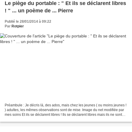
Le piège du portable : " Et ils se déclarent libres
! " ... un poème de ... Pierre
Publié le 28/01/2014 à 09:22
Par
Rotpier
Préambule : Je décris là, des ados, mais chez les jeunes ( ou moins jeunes !
) adultes, les mêmes observations sont de mise. Image du net modifiée par
mes soins Et ils se déclarent libres ! Ils se déclarent libres mais ils ne sont
qu’esclaves portable...