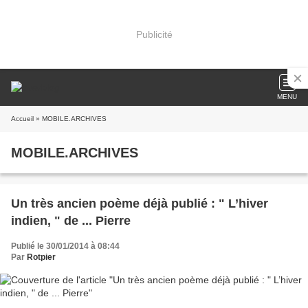
Publicité
MENU
Accueil
» MOBILE.ARCHIVES
MOBILE.ARCHIVES
Un très ancien poème déjà publié : " L’hiver
indien, " de ... Pierre
Publié le 30/01/2014 à 08:44
Par
Rotpier