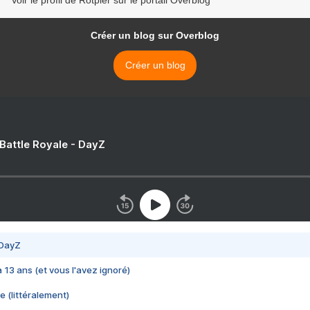
Voir le profil de Rotpier sur le portail Overblog
Créer un blog sur Overblog
Créer un blog
 Battle Royale - DayZ
 DayZ
 a 13 ans (et vous l'avez ignoré)
e (littéralement)