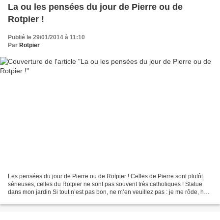
La ou les pensées du jour de Pierre ou de
Rotpier !
Publié le 29/01/2014 à 11:10
Par
Rotpier
Les pensées du jour de Pierre ou de Rotpier ! Celles de Pierre sont plutôt
sérieuses, celles du Rotpier ne sont pas souvent très catholiques ! Statue
dans mon jardin Si tout n’est pas bon, ne m’en veuillez pas : je me rôde, hein
! 1ère Pensée : Un grand...