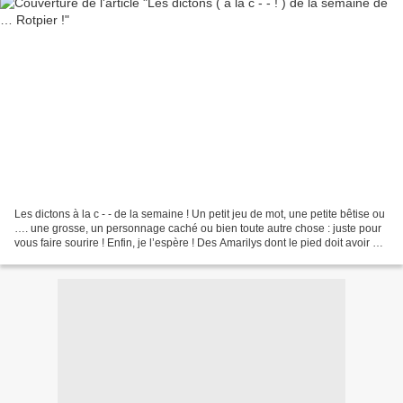
Les dictons à la c - - de la semaine ! Un petit jeu de mot, une petite bêtise ou
…. une grosse, un personnage caché ou bien toute autre chose : juste pour
vous faire sourire ! Enfin, je l’espère ! Des Amarilys dont le pied doit avoir au
moins une vintaine...