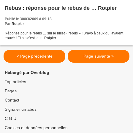
Rébus : réponse pour le rébus de … Rotpier
Publié le 30/03/2009 à 09:18
Par
Rotpier
Réponse pour le rébus … sur le billet « rébus » ! Bravo à ceux qui avaient
trouvé ! Et pis c’est tout ! Rotpier
< Page précédente
Page suivante >
Hébergé par Overblog
Top articles
Pages
Contact
Signaler un abus
C.G.U.
Cookies et données personnelles