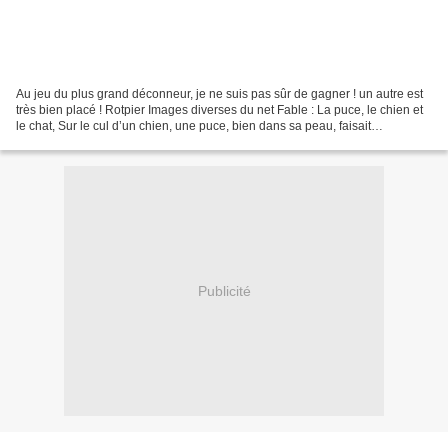
Au jeu du plus grand déconneur, je ne suis pas sûr de gagner ! un autre est
très bien placé ! Rotpier Images diverses du net Fable : La puce, le chien et
le chat, Sur le cul d’un chien, une puce, bien dans sa peau, faisait
consciencieusement son boulot...
Publicité