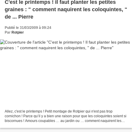
C'est le printemps ! Il faut planter les petites
graines : " comment naquirent les coloquintes, "
de ... Pierre
Publié le 31/03/2009 à 09:24
Par
Rotpier
Allez, c'est le printemps ! Petit montage de Rotpier qui n'est pas trop
cornichon ! Parce qu’il y a bien une raison pour que les coloquintes soient si
biscornues ! Amours coupables … au jardin ou … comment naquirent les
coloquintes, Un beau matin dans...