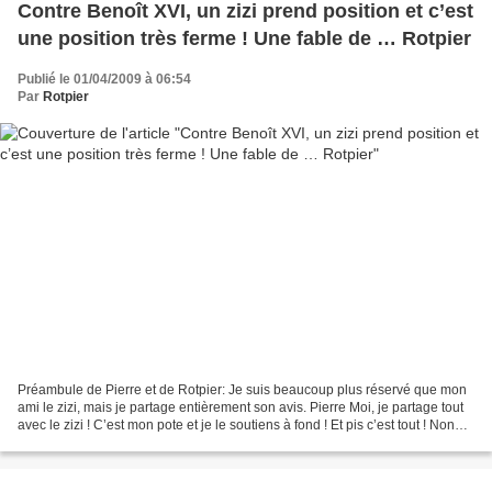
Contre Benoît XVI, un zizi prend position et c’est
une position très ferme ! Une fable de … Rotpier
Publié le 01/04/2009 à 06:54
Par
Rotpier
Préambule de Pierre et de Rotpier: Je suis beaucoup plus réservé que mon
ami le zizi, mais je partage entièrement son avis. Pierre Moi, je partage tout
avec le zizi ! C’est mon pote et je le soutiens à fond ! Et pis c’est tout ! Non
mais ! Rotpier Image...