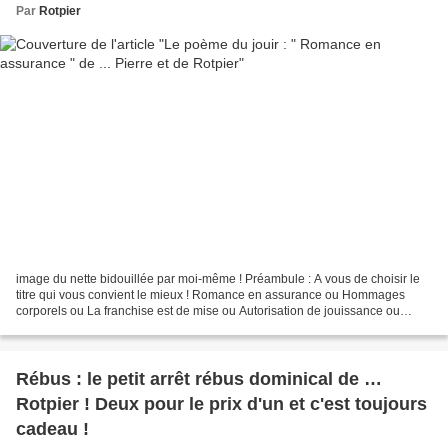
Par
Rotpier
image du nette bidouillée par moi-même ! Préambule : A vous de choisir le
titre qui vous convient le mieux ! Romance en assurance ou Hommages
corporels ou La franchise est de mise ou Autorisation de jouissance ou
Résiliation de solitude ou Signature d’avenant,...
Rébus : le petit arrêt rébus dominical de …
Rotpier ! Deux pour le prix d'un et c'est toujours
cadeau !