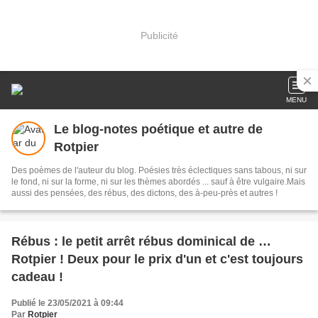
Publicité
MENU
Le blog-notes poétique et autre de
Rotpier
Des poèmes de l'auteur du blog. Poésies très éclectiques sans tabous, ni sur
le fond, ni sur la forme, ni sur les thèmes abordés ... sauf à être vulgaire.Mais
aussi des pensées, des rébus, des dictons, des à-peu-près et autres !
Rébus : le petit arrêt rébus dominical de …
Rotpier ! Deux pour le prix d'un et c'est toujours
cadeau !
Publié le 23/05/2021 à 09:44
Par
Rotpier