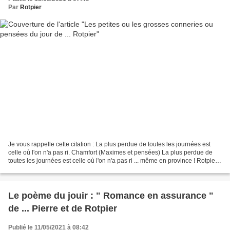
Par
Rotpier
Je vous rappelle cette citation : La plus perdue de toutes les journées est
celle où l'on n'a pas ri. Chamfort (Maximes et pensées) La plus perdue de
toutes les journées est celle où l'on n'a pas ri ... même en province ! Rotpier
(valeur ajoutée à la...
Le poème du jouir : " Romance en assurance "
de ... Pierre et de Rotpier
Publié le 11/05/2021 à 08:42