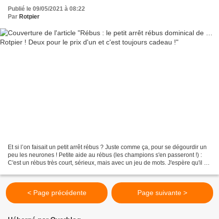
Publié le 09/05/2021 à 08:22
Par
Rotpier
Et si l’on faisait un petit arrêt rébus ? Juste comme ça, pour se dégourdir un
peu les neurones ! Petite aide au rébus (les champions s'en passeront !) :
C'est un rébus très court, sérieux, mais avec un jeu de mots. J'espère qu'il va
faire son effet !...
< Page précédente
Page suivante >