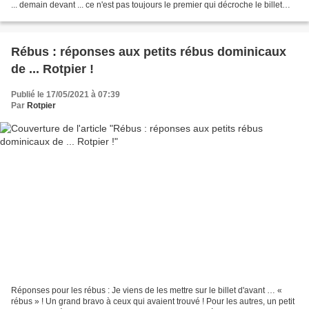
... demain devant ... ce n'est pas toujours le premier qui décroche le billet
gagnant ... . Parce...
Rébus : réponses aux petits rébus dominicaux
de ... Rotpier !
Publié le 17/05/2021 à 07:39
Par
Rotpier
Réponses pour les rébus : Je viens de les mettre sur le billet d'avant … «
rébus » ! Un grand bravo à ceux qui avaient trouvé ! Pour les autres, un petit