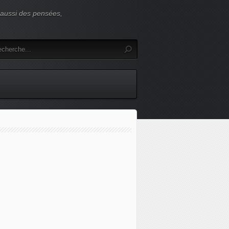
s aussi des pensées,