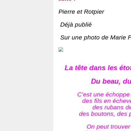
Pierre et Rotpier
Déjà publié
Sur une photo de Marie Fe
La tête dans les éto
Du beau, du
C’est une échoppe 
des fils en échev
des rubans de
des boutons, des p
On peut trouver