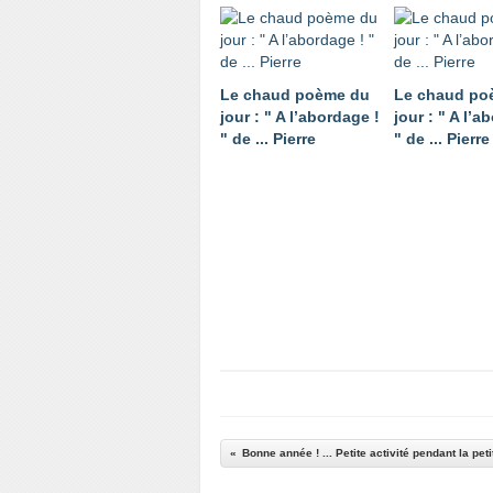
Le chaud poème du
Le chaud po
jour : " A l’abordage !
jour : " A l’a
" de ... Pierre
" de ... Pierre
Bonne année ! ... Petite activité pendant la petit