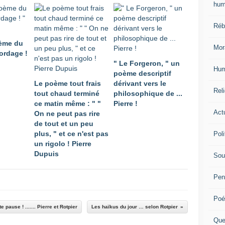
hum
Réb
ème du
Mor
bordage !
" Le Forgeron, " un
Hum
poème descriptif
Le poème tout frais
dérivant vers le
Reli
tout chaud terminé
philosophique de ...
ce matin même : " "
Pierre !
Actu
On ne peut pas rire
de tout et un peu
plus, " et ce n'est pas
Poli
un rigolo ! Pierre
Dupuis
Sou
Pen
Poé
e pause ! ....... Pierre et Rotpier
Les haïkus du jour … selon Rotpier
Que