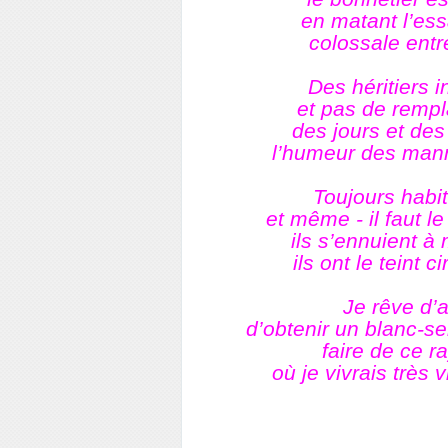
en matant l’ess
colossale entr
Des héritiers 
et pas de rempl
des jours et des
l’humeur des mann
Toujours habi
et même - il faut l
ils s’ennuient à 
ils ont le teint 
Je rêve d’a
d’obtenir un blanc-se
faire de ce r
où je vivrais très 