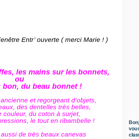
nêtre Entr’ ouverte ( merci Marie ! )
ffes, les mains sur les bonnets,
ou
 bon, du beau bonnet !
ancienne et regorgeant d’objets,
eaux, des dentelles très belles,
 couleur, du coton à surjet,
ressions, le tout en ribambelle !
Bonj
vous
 aussi de très beaux canevas
clas