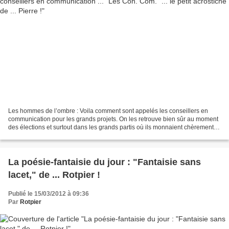
Les hommes de l’ombre : Voila comment sont appelés les conseillers en
communication pour les grands projets. On les retrouve bien sûr au moment
des élections et surtout dans les grands partis où ils monnaient chèrement
leurs capacités à échafauder toute...
La poésie-fantaisie du jour : "Fantaisie sans
lacet," de ... Rotpier !
Publié le 15/03/2012 à 09:36
Par
Rotpier