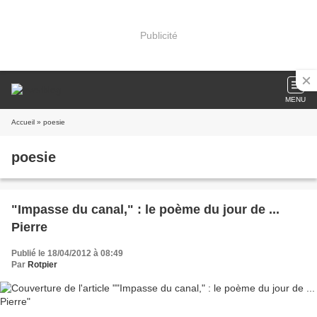
Publicité
MENU
Accueil
» poesie
poesie
"Impasse du canal," : le poème du jour de ...
Pierre
Publié le 18/04/2012 à 08:49
Par
Rotpier