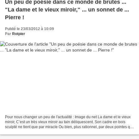
Un peu de poésie dans ce monde de brutes ...
"La dame et le vieux miroir," ... un sonnet de ...
Pierre !
Publié le 23/03/2012 à 10:09
Par
Rotpier
Pour nous changer un peu de l'actualité : Image du net La dame et le vieux
miroir, C’est un très vieux miroir au tain déliquescent. Son cadre en bois
sculpté ne tient que par miracle Ou bien, plus rationnel, par deux pointes qui
raclent Un mur de papier...