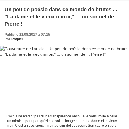
Un peu de poésie dans ce monde de brutes ...
"La dame et le vieux miroir," ... un sonnet de ...
Pierre !
Publié le 22/08/2017 à 07:15
Par
Rotpier
. L'actualité n'étant pas d'une transparence absolue je vous invite à celle
d'un miroir ... pour peu qu'elle le soit ... Image du net La dame et le vieux
miroir, C’est un très vieux miroir au tain déliquescent. Son cadre en bois