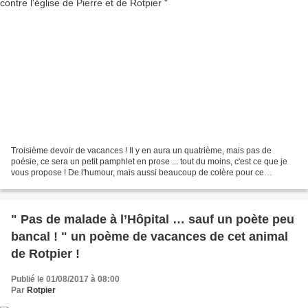
Troisième devoir de vacances ! Il y en aura un quatrième, mais pas de
poésie, ce sera un petit pamphlet en prose ... tout du moins, c'est ce que je
vous propose ! De l'humour, mais aussi beaucoup de colère pour ce
pamphlet contre une église qui se bouche...
" Pas de malade à l’Hôpital … sauf un poète peu
bancal ! " un poème de vacances de cet animal
de Rotpier !
Publié le 01/08/2017 à 08:00
Par
Rotpier