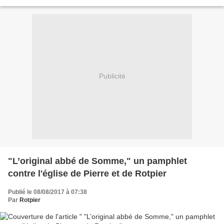
sculpté ne tient que par...
Publicité
"L’original abbé de Somme," un pamphlet
contre l'église de Pierre et de Rotpier
Publié le 08/08/2017 à 07:38
Par
Rotpier