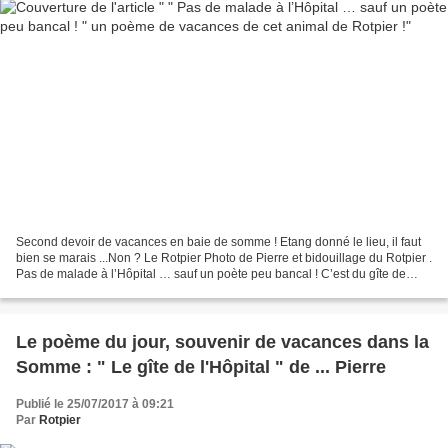
Second devoir de vacances en baie de somme ! Etang donné le lieu, il faut
bien se marais ...Non ? Le Rotpier Photo de Pierre et bidouillage du Rotpier .
Pas de malade à l’Hôpital … sauf un poète peu bancal ! C’est du gîte de
l’Hôpital, pas de l’hosto...
Le poème du jour, souvenir de vacances dans la
Somme : " Le gîte de l'Hôpital " de ... Pierre
Publié le 25/07/2017 à 09:21
Par
Rotpier