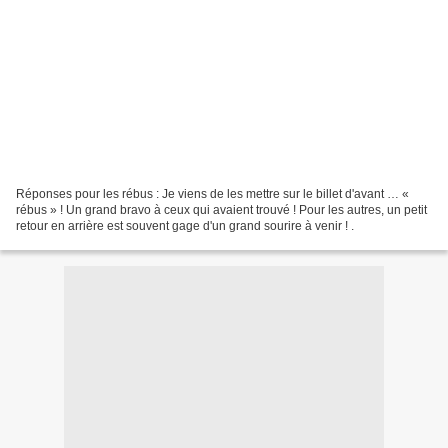
Réponses pour les rébus : Je viens de les mettre sur le billet d'avant … «
rébus » ! Un grand bravo à ceux qui avaient trouvé ! Pour les autres, un petit
retour en arrière est souvent gage d'un grand sourire à venir ! .