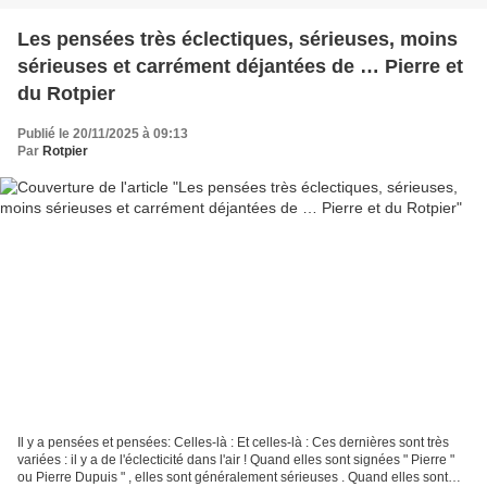
Les pensées très éclectiques, sérieuses, moins
sérieuses et carrément déjantées de … Pierre et
du Rotpier
Publié le 20/11/2025 à 09:13
Par
Rotpier
Il y a pensées et pensées: Celles-là : Et celles-là : Ces dernières sont très
variées : il y a de l'éclecticité dans l'air ! Quand elles sont signées " Pierre "
ou Pierre Dupuis " , elles sont généralement sérieuses . Quand elles sont