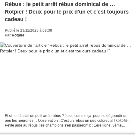
Rébus : le petit arrêt rébus dominical de …
Rotpier ! Deux pour le prix d'un et c'est toujours
cadeau !
Publié le 23/11/2025 à 08:38
Par
Rotpier
Et si l’on faisait un petit arrêt rébus ? Juste comme ça, pour se dégourdir un
peu les neurones ! . Observation : C'est un rébus un peu colorectal ! 😉😊😄 .
Petite aide au rébus (les champions s'en passeront !) : 1ère ligne, 3ème
image : Un " - - - - "...