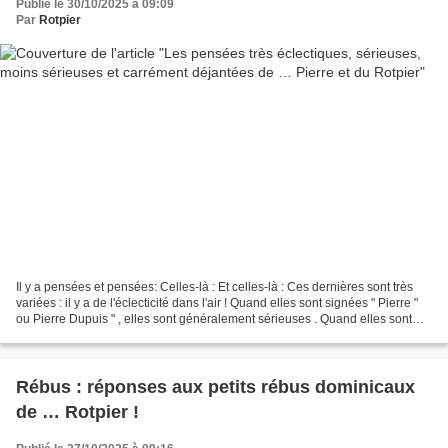
Publié le 30/10/2025 à 09:09
Par
Rotpier
Il y a pensées et pensées: Celles-là : Et celles-là : Ces dernières sont très
variées : il y a de l'éclecticité dans l'air ! Quand elles sont signées " Pierre "
ou Pierre Dupuis " , elles sont généralement sérieuses . Quand elles sont
signées " Rotpier...
Rébus : réponses aux petits rébus dominicaux
de … Rotpier !