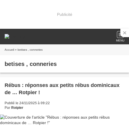
Publicité
MENU
Accueil
» betises , conneries
betises , conneries
Rébus : réponses aux petits rébus dominicaux
de … Rotpier !
Publié le 24/11/2025 à 09:22
Par
Rotpier