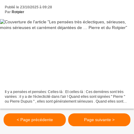
Publié le 23/10/2025 à 09:28
Par
Rotpier
Il y a pensées et pensées: Celles-là : Et celles-là : Ces dernières sont très
variées : il y a de l'éclecticité dans l'air ! Quand elles sont signées " Pierre "
ou Pierre Dupuis " , elles sont généralement sérieuses . Quand elles sont
signées " Rotpier...
< Page précédente
Page suivante >