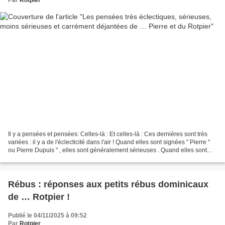
Il y a pensées et pensées: Celles-là : Et celles-là : Ces dernières sont très
variées : il y a de l'éclecticité dans l'air ! Quand elles sont signées " Pierre "
ou Pierre Dupuis " , elles sont généralement sérieuses . Quand elles sont
signées " Rotpier...
Rébus : réponses aux petits rébus dominicaux
de … Rotpier !
Publié le 04/11/2025 à 09:52
Par
Rotpier