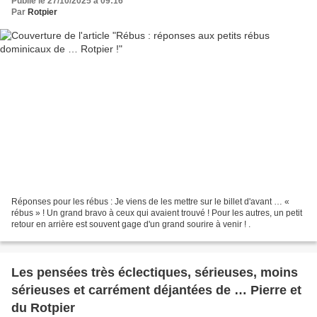
Publié le 27/10/2025 à 09:16
Par
Rotpier
Réponses pour les rébus : Je viens de les mettre sur le billet d'avant … «
rébus » ! Un grand bravo à ceux qui avaient trouvé ! Pour les autres, un petit
retour en arrière est souvent gage d'un grand sourire à venir ! .
Les pensées très éclectiques, sérieuses, moins
sérieuses et carrément déjantées de … Pierre et
du Rotpier