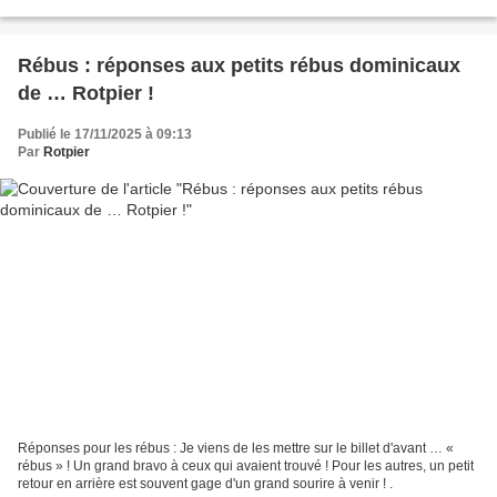
signées " Rotpier...
Rébus : réponses aux petits rébus dominicaux
de … Rotpier !
Publié le 17/11/2025 à 09:13
Par
Rotpier
Réponses pour les rébus : Je viens de les mettre sur le billet d'avant … «
rébus » ! Un grand bravo à ceux qui avaient trouvé ! Pour les autres, un petit
retour en arrière est souvent gage d'un grand sourire à venir ! .