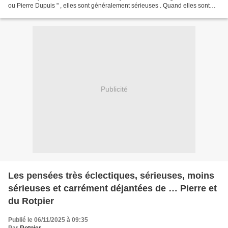
ou Pierre Dupuis " , elles sont généralement sérieuses . Quand elles sont
signées " Rotpier...
Publicité
Les pensées très éclectiques, sérieuses, moins
sérieuses et carrément déjantées de … Pierre et
du Rotpier
Publié le 06/11/2025 à 09:35
Par
Rotpier