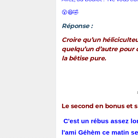
😮😆🤣
Réponse :
Croire qu’un héliciculte
quelqu’un d’autre pour d
la bêtise pure.
Le second en bonus et s
C'est un rébus assez lo
l'ami Géhèm ce matin se