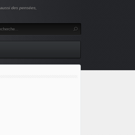
s aussi des pensées,