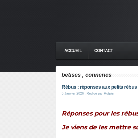
ACCUEIL
CONTACT
betises , conneries
Rébus : réponses aux petits rébus
5 Janvier 2026
, Rédigé par Rotpier
Réponses pour les rébu
Je viens de les mettre su