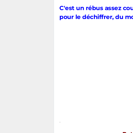
C'est un rébus assez cou
pour le déchiffrer, du mo
.