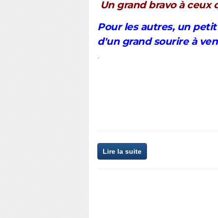
Un grand bravo à ceux q
Pour les autres, un peti
d'un grand sourire à veni
.
Lire la suite