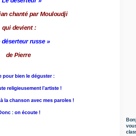
 Le déserteur »
ian chanté par Mouloudji
qui devient :
 déserteur russe »
de Pierre
 pour bien le déguster :
te religieusement l’artiste !
 à la chanson avec mes paroles !
Donc : on écoute !
Bonj
vous
clas