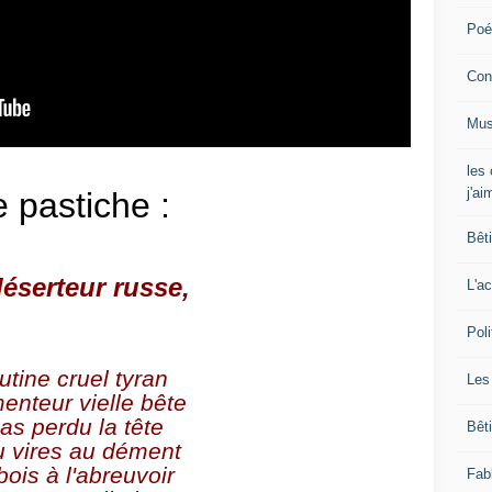
Poé
Con
Mus
les
j'ai
 pastiche :
Bêt
éserteur russe,
L'ac
Poli
utine cruel tyran
Les
menteur vielle bête
as perdu la tête 
Bêt
u vires au dément
bois à l'abreuvoir
Fab