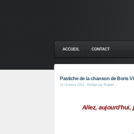
ACCUEIL
CONTACT
Pastiche de la chanson de Boris Via
10 Octobre 2022
, Rédigé par Rotpier
Allez, aujourd'hui,