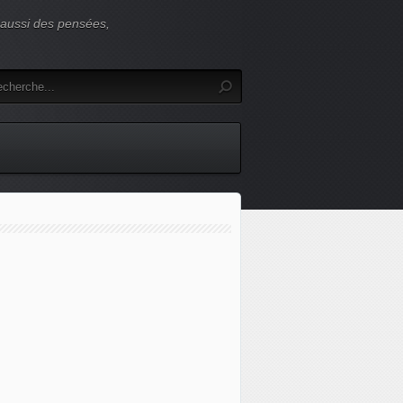
s aussi des pensées,