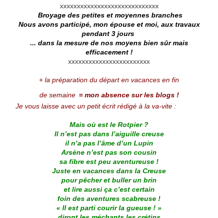
xxxxxxxxxxxxxxxxxxxxxxxxxxxxx
Broyage des petites et moyennes branches
Nous avons participé, mon épouse et moi, aux travaux
pendant 3 jours
... dans la mesure de nos moyens bien sûr mais
efficacement !
xxxxxxxxxxxxxxxxxxxxxxxx
+ la préparation du départ en vacances
en fin
de semaine
= mon absence sur les blogs !
Je vous laisse avec un petit écrit rédigé à la va-vite :
.
Mais où est le Rotpier ?
Il n’est pas dans l’aiguille creuse
il n’a pas l’âme d’un Lupin
Arsène n’est pas son cousin
sa fibre est peu aventureuse !
Juste en vacances dans la Creuse
pour pêcher et buller un brin
et lire aussi ça c’est certain
foin des aventures scabreuse !
« Il est parti courir la gueuse ! »
diront les méchants les crétins