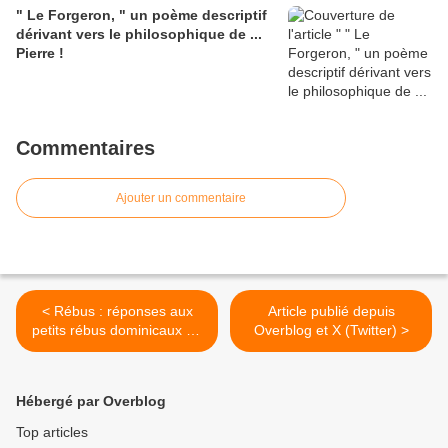
" Le Forgeron, " un poème descriptif
dérivant vers le philosophique de ...
Pierre !
Commentaires
Ajouter un commentaire
< Rébus : réponses aux
Article publié depuis
petits rébus dominicaux de
Overblog et X (Twitter) >
... Rotpier ! + un bonus
venteux !
Hébergé par Overblog
Top articles