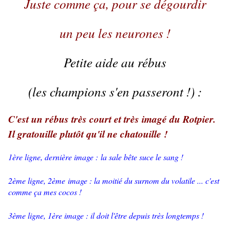
Juste comme ça, pour se dégourdir
un peu les neurones !
Petite aide au rébus
(les champions s'en passeront !) :
C'est un rébus très court et très imagé du Rotpier.
Il gratouille plutôt qu'il ne chatouille !
1ère ligne, dernière image : la sale bête suce le sang !
2ème ligne, 2ème image : la moitié du surnom du volatile ... c'est
comme ça mes cocos !
3ème ligne, 1ère image : il doit l'être depuis très longtemps !