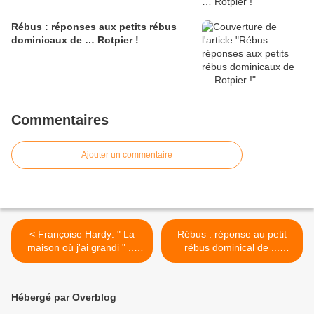
Rébus : réponses aux petits rébus
dominicaux de … Rotpier !
Commentaires
Ajouter un commentaire
< Françoise Hardy: " La
Rébus : réponse au petit
maison où j'ai grandi " ...
rébus dominical de ...
Les chansons ou les
Rotpier ! >
musiques que j’aime … de
Rotpier
Hébergé par Overblog