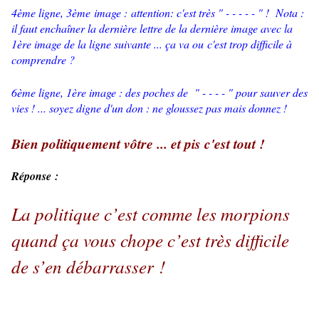
4ème ligne, 3ème image : attention: c'est très " - - - - - " ! Nota :
il faut enchaîner la dernière lettre de la dernière image avec la
1ère image de la ligne suivante ... ça va ou c'est trop difficile à
comprendre ?
6ème ligne, 1ère image : des poches de " - - - - " pour sauver des
vies ! ... soyez digne d'un don : ne gloussez pas mais donnez !
Bien politiquement vôtre ... et pis c'est tout !
Réponse :
La politique c’est comme les morpions
quand ça vous chope c’est très difficile
de s’en débarrasser !