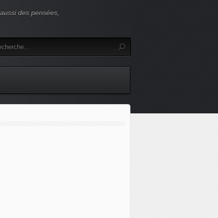
s aussi des pensées,