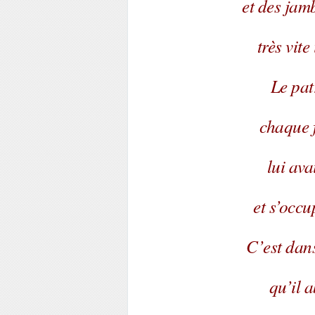
et des jam
très vite
Le pat
chaque f
lui ava
et s’occu
C’est dan
qu’il 