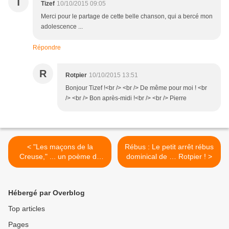
T
Tizef
10/10/2015 09:05
Merci pour le partage de cette belle chanson, qui a bercé mon
adolescence ...
Répondre
R
Rotpier
10/10/2015 13:51
Bonjour Tizef !<br /> <br /> De même pour moi ! <br
/> <br /> Bon après-midi !<br /> <br /> Pierre
< "Les maçons de la
Rébus : Le petit arrêt rébus
Creuse," ... un poème de
dominical de … Rotpier ! >
Pierre
Hébergé par Overblog
Top articles
Pages