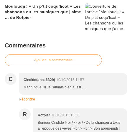
Mouloudji : « Un p’tit coqu’licot » Les
chansons ou les musiques que j’aime
… de Rotpier
Commentaires
Ajouter un commentaire
C
Cindide(anne6329)
10/10/2015 11:57
Magnifique !!!! Je l'aimais bien aussi ....
Répondre
R
Rotpier
10/10/2015 13:58
Bonjour Cindide !<br /> <br /> De la chanson à texte
à l'époque des yéyés !<br /> <br /> Bon après-midi !