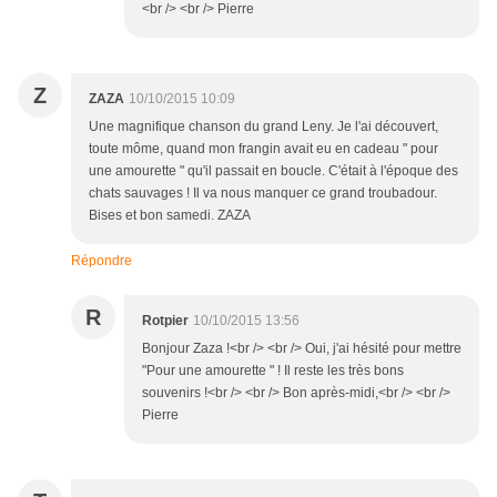
<br /> <br /> Pierre
Z
ZAZA
10/10/2015 10:09
Une magnifique chanson du grand Leny. Je l'ai découvert,
toute môme, quand mon frangin avait eu en cadeau " pour
une amourette " qu'il passait en boucle. C'était à l'époque des
chats sauvages ! Il va nous manquer ce grand troubadour.
Bises et bon samedi. ZAZA
Répondre
R
Rotpier
10/10/2015 13:56
Bonjour Zaza !<br /> <br /> Oui, j'ai hésité pour mettre
"Pour une amourette " ! Il reste les très bons
souvenirs !<br /> <br /> Bon après-midi,<br /> <br />
Pierre